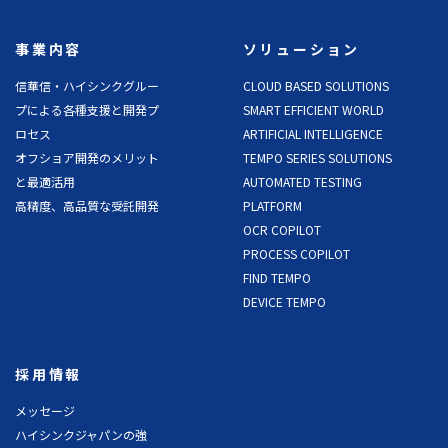
事業内容
ソリューション
信華信・ハイシンクグルー
CLOUD BASED SOLUTIONS
プによる各種支援と開発プ
SMART EFFICIENT WORLD
ロセス
ARTIFICIAL INTELLIGENCE
オフショア開発のメリット
TEMPO SERIES SOLUTIONS
と最適活用
AUTOMATED TESTING
高精度、高品質な受託開発
PLATFORM
OCR COPILOT
PROCESS COPILOT
FIND TEMPO
DEVICE TEMPO
採用情報
メッセージ
ハイシンクジャパンの強