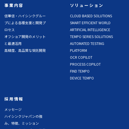
事業内容
ソリューション
信華信・ハイシンクグルー
CLOUD BASED SOLUTIONS
プによる各種支援と開発プ
SMART EFFICIENT WORLD
ロセス
ARTIFICIAL INTELLIGENCE
オフショア開発のメリット
TEMPO SERIES SOLUTIONS
と最適活用
AUTOMATED TESTING
高精度、高品質な受託開発
PLATFORM
OCR COPILOT
PROCESS COPILOT
FIND TEMPO
DEVICE TEMPO
採用情報
メッセージ
ハイシンクジャパンの強
み、特徴、ミッション