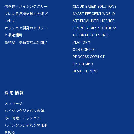
信華信・ハイシンクグルー
CLOUD BASED SOLUTIONS
プによる各種支援と開発プ
SMART EFFICIENT WORLD
ロセス
ARTIFICIAL INTELLIGENCE
オフショア開発のメリット
TEMPO SERIES SOLUTIONS
と最適活用
AUTOMATED TESTING
高精度、高品質な受託開発
PLATFORM
OCR COPILOT
PROCESS COPILOT
FIND TEMPO
DEVICE TEMPO
採用情報
メッセージ
ハイシンクジャパンの強
み、特徴、ミッション
ハイシンクジャパンの仕事
を知る