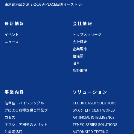
東京都港区芝浦 3-2-16 A-PLACE田町イースト 6F
最新情報
会社情報
イベント
トップメッセージ
ニュース
会社概要
企業理念
組織図
沿革
認証取得
事業内容
ソリューション
信華信・ハイシンクグルー
CLOUD BASED SOLUTIONS
プによる各種支援と開発プ
SMART EFFICIENT WORLD
ロセス
ARTIFICIAL INTELLIGENCE
オフショア開発のメリット
TEMPO SERIES SOLUTIONS
と最適活用
AUTOMATED TESTING