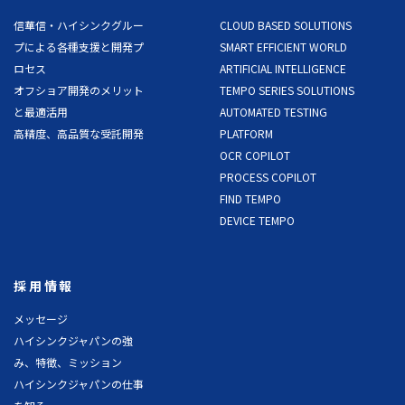
信華信・ハイシンクグルー
CLOUD BASED SOLUTIONS
プによる各種支援と開発プ
SMART EFFICIENT WORLD
ロセス
ARTIFICIAL INTELLIGENCE
オフショア開発のメリット
TEMPO SERIES SOLUTIONS
と最適活用
AUTOMATED TESTING
高精度、高品質な受託開発
PLATFORM
OCR COPILOT
PROCESS COPILOT
FIND TEMPO
DEVICE TEMPO
採用情報
メッセージ
ハイシンクジャパンの強
み、特徴、ミッション
ハイシンクジャパンの仕事