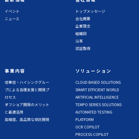
イベント
トップメッセージ
ニュース
会社概要
企業理念
組織図
沿革
認証取得
事業内容
ソリューション
信華信・ハイシンクグルー
CLOUD BASED SOLUTIONS
プによる各種支援と開発プ
SMART EFFICIENT WORLD
ロセス
ARTIFICIAL INTELLIGENCE
オフショア開発のメリット
TEMPO SERIES SOLUTIONS
と最適活用
AUTOMATED TESTING
高精度、高品質な受託開発
PLATFORM
OCR COPILOT
PROCESS COPILOT